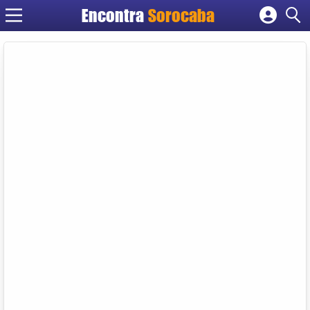
Encontra
Sorocaba
Cadastrar empresa
Fazer login
Criar conta