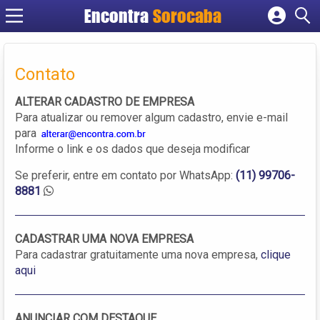
Encontra
Sorocaba
Cadastrar empresa
Fazer login
Contato
Criar conta
ALTERAR CADASTRO DE EMPRESA
Para atualizar ou remover algum cadastro, envie e-mail
para
Informe o link e os dados que deseja modificar
Se preferir, entre em contato por WhatsApp:
(11) 99706-
8881
CADASTRAR UMA NOVA EMPRESA
Para cadastrar gratuitamente uma nova empresa,
clique
aqui
ANUNCIAR COM DESTAQUE