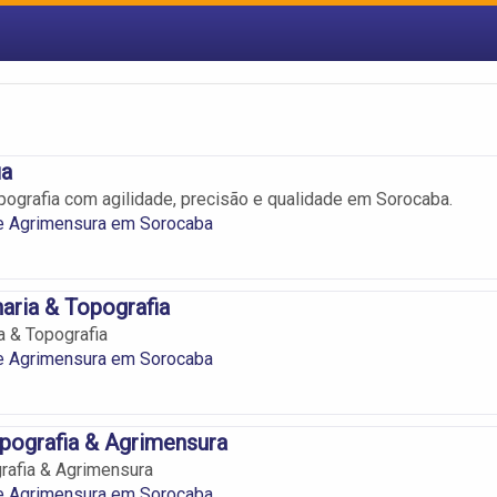
ia
pografia com agilidade, precisão e qualidade em Sorocaba.
 e Agrimensura em Sorocaba
aria & Topografia
 & Topografia
 e Agrimensura em Sorocaba
opografia & Agrimensura
grafia & Agrimensura
 e Agrimensura em Sorocaba