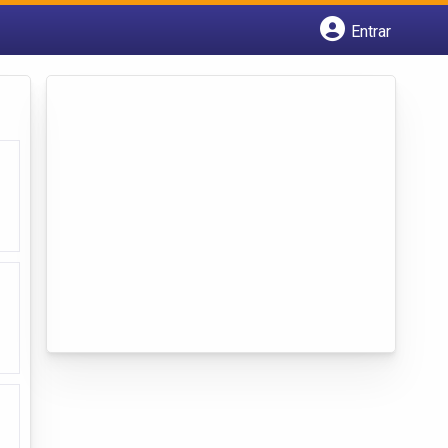
Entrar
Cadastrar empresa
Fazer login
Criar conta