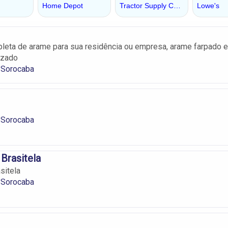
leta de arame para sua residência ou empresa, arame farpado e
izado
 Sorocaba
 Sorocaba
 Brasitela
sitela
 Sorocaba