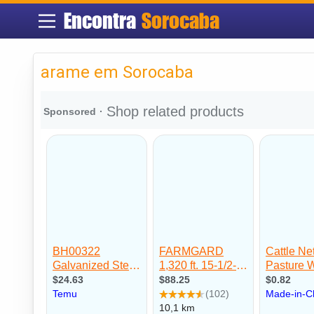
Encontra
Sorocaba
arame em Sorocaba