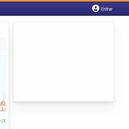
Entrar
Cadastrar empresa
Fazer login
Criar conta