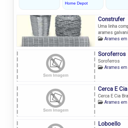
Construfer
Uma linha comp
arames galvan
Arames em
Soroferros
Soroferros
Arames em
Cerca E Cia
Cerca E Cia Bra
Arames em
Loboello