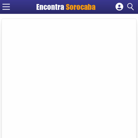
Encontra
Sorocaba
Cadastrar empresa
Fazer login
Criar conta