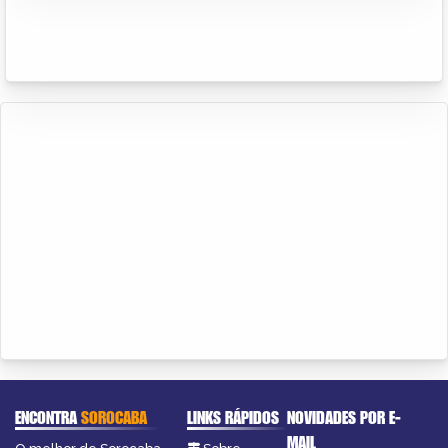
ENCONTRA
SOROCABA
LINKS RÁPIDOS
NOVIDADES POR E-
MAIL