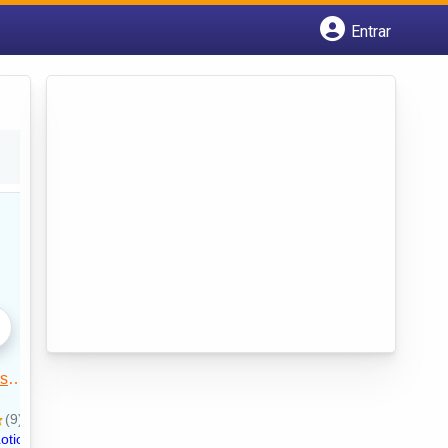
Entrar
Cadastrar empresa
Fazer login
Criar conta