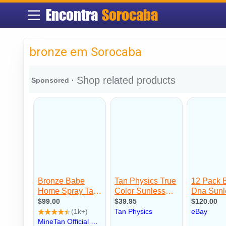
Encontra
Sorocaba
bronze em Sorocaba