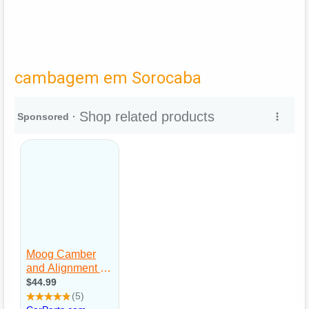
cambagem em Sorocaba