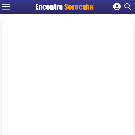
Encontra
Sorocaba
Cadastrar empresa
Fazer login
Criar conta