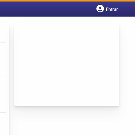
Entrar
Cadastrar empresa
Fazer login
Criar conta