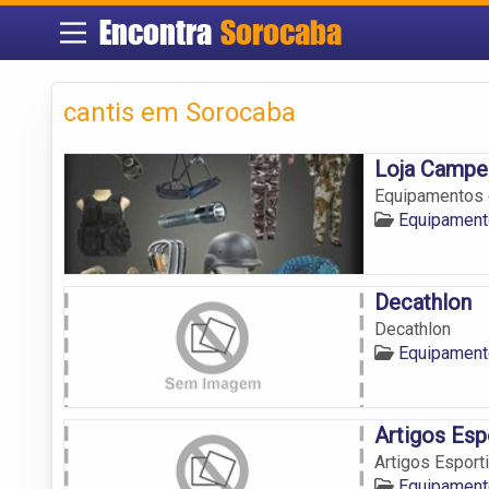
Encontra
Sorocaba
cantis em Sorocaba
Loja Campe
Equipamentos 
Equipament
Decathlon
Decathlon
Equipament
Artigos Esp
Artigos Esport
Equipament