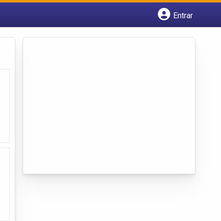
Entrar
Cadastrar empresa
Fazer login
Criar conta