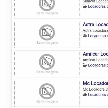
Suniver Locado
Locadoras 
Astra Loca
Astra Locador
Locadoras 
Amilcar Lo
Amilcar Locado
Locadoras 
Mc Locador
Mc Locadora D
Locadoras 