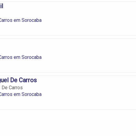
il
 Carros em Sorocaba
 Carros em Sorocaba
uel De Carros
 De Carros
 Carros em Sorocaba