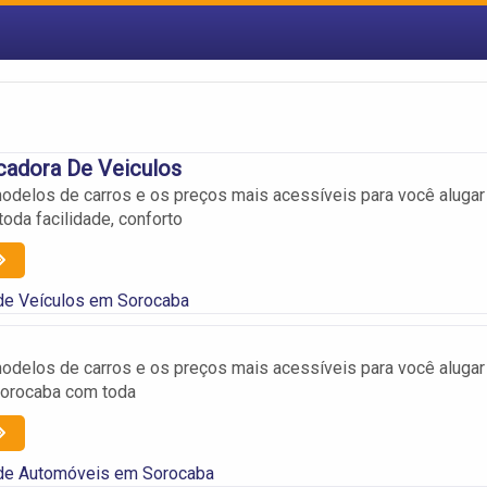
cadora De Veiculos
delos de carros e os preços mais acessíveis para você alugar
oda facilidade, conforto
de Veículos em Sorocaba
delos de carros e os preços mais acessíveis para você alugar
Sorocaba com toda
de Automóveis em Sorocaba