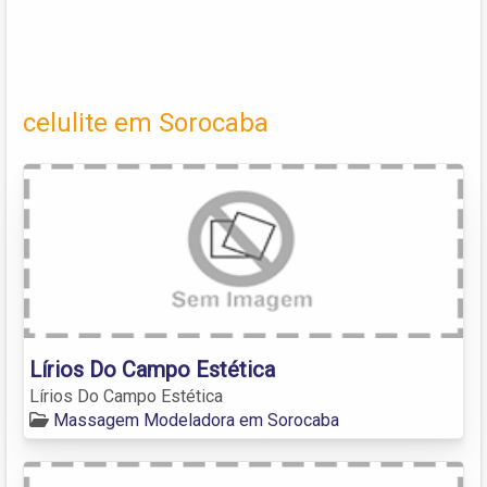
celulite em Sorocaba
Lírios Do Campo Estética
Lírios Do Campo Estética
Massagem Modeladora em Sorocaba