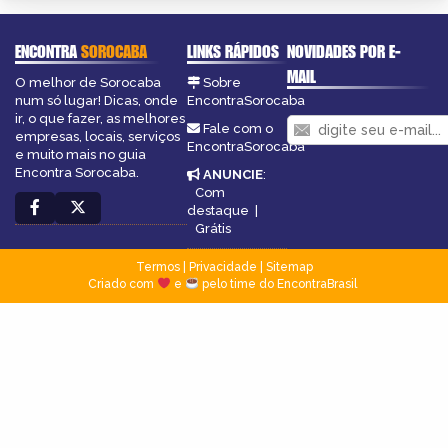
ENCONTRA
SOROCABA
LINKS RÁPIDOS
NOVIDADES POR E-
MAIL
O melhor de Sorocaba
Sobre
num só lugar! Dicas, onde
EncontraSorocaba
ir, o que fazer, as melhores
Fale com o
empresas, locais, serviços
EncontraSorocaba
e muito mais no guia
Encontra Sorocaba.
ANUNCIE
:
Com
destaque
|
Grátis
Termos
|
Privacidade
|
Sitemap
Criado com
e
pelo time do EncontraBrasil