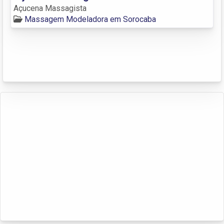
Açucena Massagista
Massagem Modeladora em Sorocaba