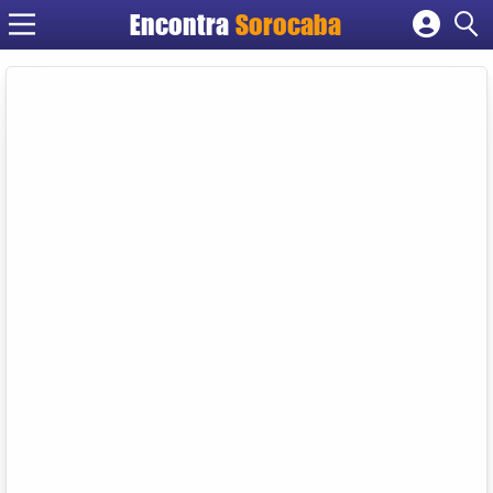
Encontra
Sorocaba
Cadastrar empresa
Fazer login
Criar conta