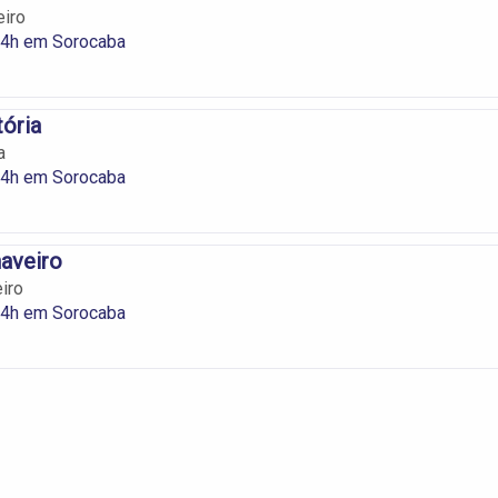
eiro
24h em Sorocaba
tória
a
24h em Sorocaba
aveiro
iro
24h em Sorocaba