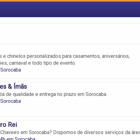
 e chinelos personalizados para casamentos, aniversários,
es, carnaval e todo tipo de evento.
 Sorocaba
es & Ímãs
tia de qualidade e entrega no prazo em Sorocaba.
 Sorocaba
ro Rei
 Chaveiro em Sorocaba? Dispomos de diversos serviços da área
24h em Sorocaba