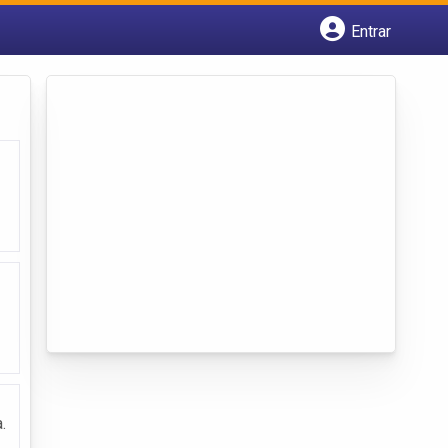
Entrar
Cadastrar empresa
Fazer login
Criar conta
.