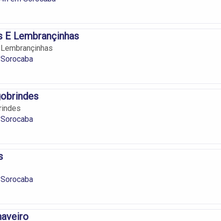
s E Lembrançinhas
E Lembrançinhas
 Sorocaba
gobrindes
rindes
 Sorocaba
s
 Sorocaba
haveiro