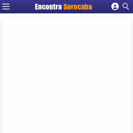
Encontra
Sorocaba
Cadastrar empresa
Fazer login
Criar conta