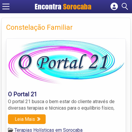
Encontra
Sorocaba
Cadastrar empresa
Fazer login
Constelação Familiar
Criar conta
O Portal 21
O portal 21 busca o bem estar do cliente através de
diversas terapias e técnicas para o equilíbrio físico,
Leia Mais
Terapias Holísticas em Sorocaba