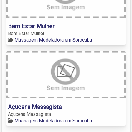
Bem Estar Mulher
Bem Estar Mulher
Massagem Modeladora em Sorocaba
Açucena Massagista
Açucena Massagista
Massagem Modeladora em Sorocaba