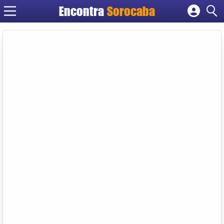
Encontra
Sorocaba
Cadastrar empresa
Fazer login
Criar conta