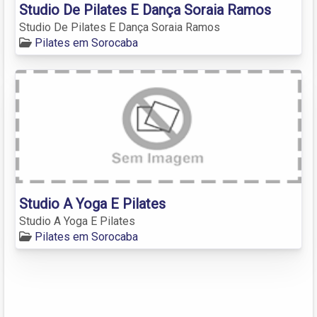
Studio De Pilates E Dança Soraia Ramos
Studio De Pilates E Dança Soraia Ramos
Pilates em Sorocaba
Studio A Yoga E Pilates
Studio A Yoga E Pilates
Pilates em Sorocaba