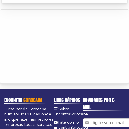
ENCONTRA
SOROCABA
LINKS RÁPIDOS
NOVIDADES POR E-
MAIL
O melhor de Sorocaba
Sobre
num só lugar! Dicas, onde
EncontraSorocaba
ir, o que fazer, as melhores
Fale com o
empresas, locais, serviços
EncontraSorocaba