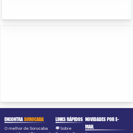
ENCONTRA
SOROCABA
LINKS RÁPIDOS
NOVIDADES POR E-
MAIL
O melhor de Sorocaba
Sobre