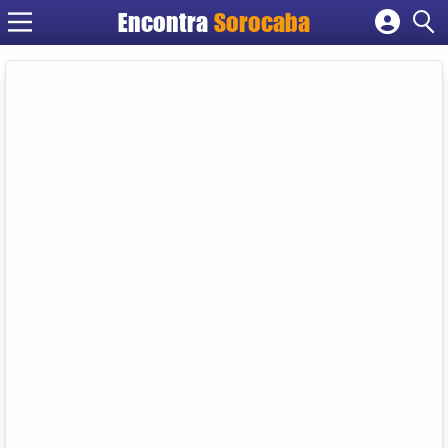
Encontra
Sorocaba
Cadastrar empresa
Fazer login
Criar conta