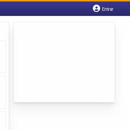
Entrar
Cadastrar empresa
Fazer login
Criar conta