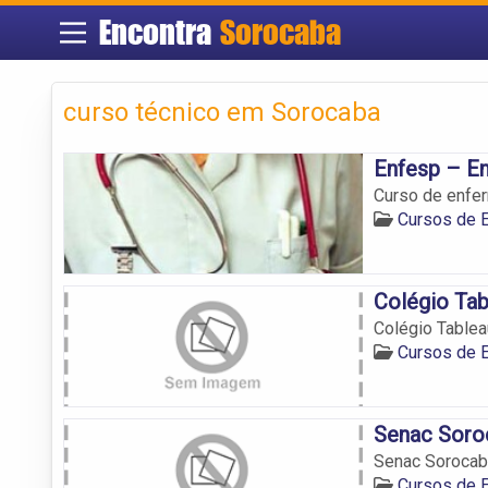
Encontra
Sorocaba
curso técnico em Sorocaba
Enfesp – E
Curso de enfe
Cursos de 
Colégio Tab
Colégio Tablea
Cursos de 
Senac Soro
Senac Sorocab
Cursos de 