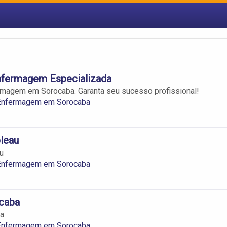
nfermagem Especializada
rmagem em Sorocaba. Garanta seu sucesso profissional!
Enfermagem em Sorocaba
leau
u
Enfermagem em Sorocaba
caba
a
Enfermagem em Sorocaba