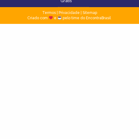
Grátis
Termos
|
Privacidade
|
Sitemap
Criado com
e
pelo time do EncontraBrasil