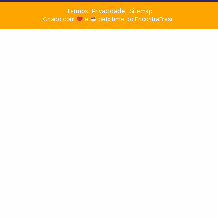
Termos
|
Privacidade
|
Sitemap
Criado com
e
pelo time do EncontraBrasil