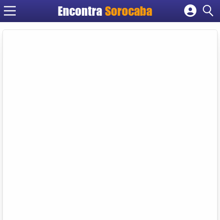
Encontra
Sorocaba
Cadastrar empresa
Fazer login
Criar conta