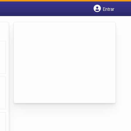
Entrar
Cadastrar empresa
Fazer login
Criar conta