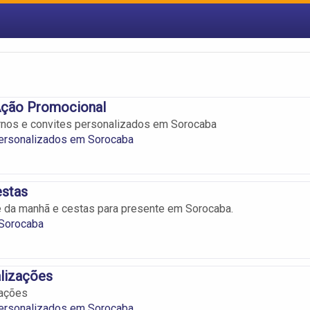
ção Promocional
rnos e convites personalizados em Sorocaba
ersonalizados em Sorocaba
estas
 da manhã e cestas para presente em Sorocaba.
Sorocaba
lizações
zações
ersonalizados em Sorocaba