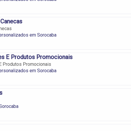
 Canecas
anecas
ersonalizados em Sorocaba
es E Produtos Promocionais
 E Produtos Promocionais
ersonalizados em Sorocaba
s
Sorocaba