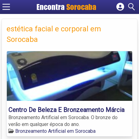
Encontra
Sorocaba
Cadastrar empresa
Fazer login
estética facial e corporal em
Criar conta
Sorocaba
Centro De Beleza E Bronzeamento Márcia
Bronzeamento Artificial em Sorocaba. O bronze do
verão em qualquer época do ano.
Bronzeamento Artificial em Sorocaba