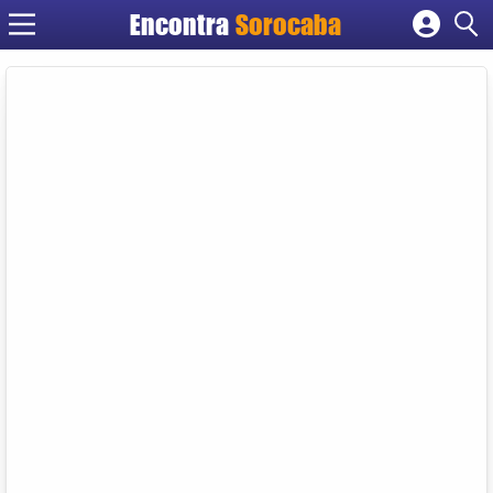
Encontra
Sorocaba
Cadastrar empresa
Fazer login
Criar conta