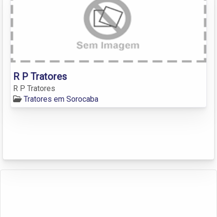
R P Tratores
R P Tratores
Tratores em Sorocaba