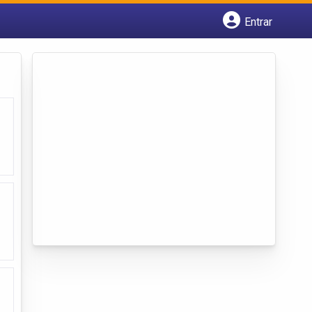
Entrar
Cadastrar empresa
Fazer login
Criar conta