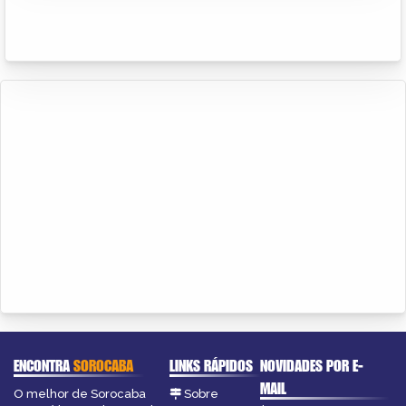
ENCONTRA
SOROCABA
LINKS RÁPIDOS
NOVIDADES POR E-
MAIL
O melhor de Sorocaba
Sobre