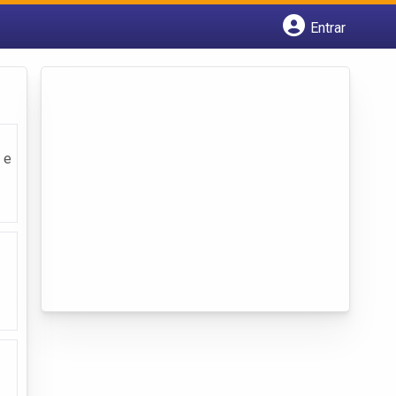
Entrar
Cadastrar empresa
Fazer login
Criar conta
 e