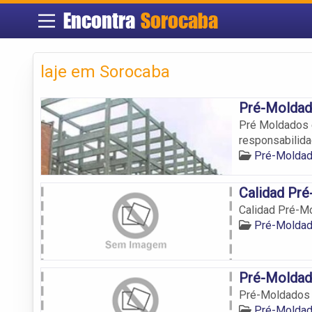
Encontra
Sorocaba
laje em Sorocaba
Pré-Moldad
Pré Moldados 
responsabilida
Pré-Moldad
Calidad Pr
Calidad Pré-M
Pré-Moldad
Pré-Moldad
Pré-Moldados
Pré-Moldad