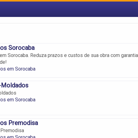
os Sorocaba
em Sorocaba. Reduza prazos e custos de sua obra com garantia
de!
os em Sorocaba
é-Moldados
oldados
os em Sorocaba
os Premodisa
 Premodisa
os em Sorocaba