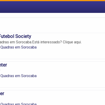
Futebol Society
dras em Sorocaba.Está interessado? Clique aqui.
 Quadras em Sorocaba
nter
r
 Quadras em Sorocaba
er
 Quadras em Sorocaba