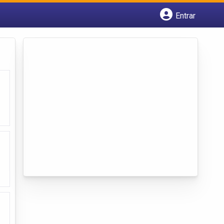
Entrar
Cadastrar empresa
Fazer login
Criar conta