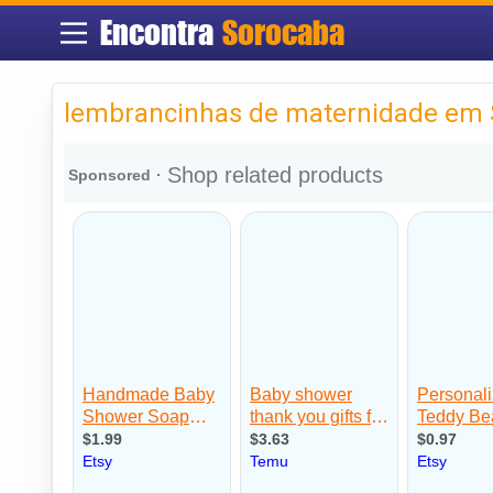
Encontra
Sorocaba
lembrancinhas de maternidade em