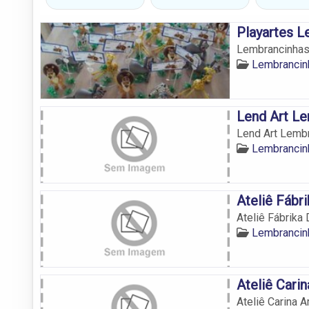
Playartes 
Lembrancinhas
Lembrancin
Lend Art L
Lend Art Lemb
Lembrancin
Ateliê Fábr
Ateliê Fábrika
Lembrancin
Ateliê Carin
Ateliê Carina A