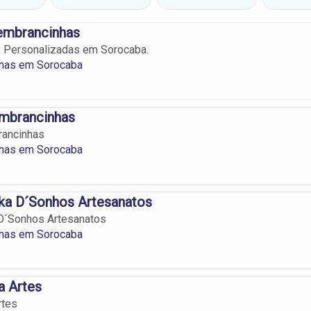
Lembrancinhas
 Personalizadas em Sorocaba.
has em Sorocaba
embrancinhas
rancinhas
has em Sorocaba
ika D´Sonhos Artesanatos
 D´Sonhos Artesanatos
has em Sorocaba
a Artes
rtes