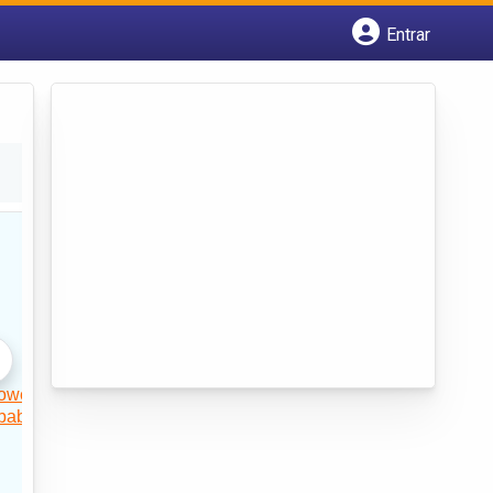
Entrar
Cadastrar empresa
Fazer login
Criar conta