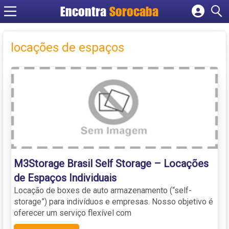
Encontra
Sorocaba
Cadastrar empresa
Fazer login
locações de espaços
Criar conta
M3Storage Brasil Self Storage – Locações
de Espaços Individuais
Locação de boxes de auto armazenamento (“self-
storage”) para indivíduos e empresas. Nosso objetivo é
oferecer um serviço flexível com