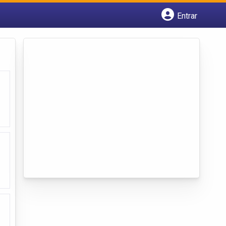
Entrar
Cadastrar empresa
Fazer login
Criar conta