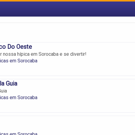
ico Do Oeste
 nossa hípica em Sorocaba e se divertir!
picas em Sorocaba
la Guia
Guia
picas em Sorocaba
picas em Sorocaba