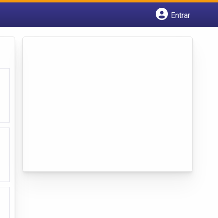
Entrar
Cadastrar empresa
Fazer login
Criar conta