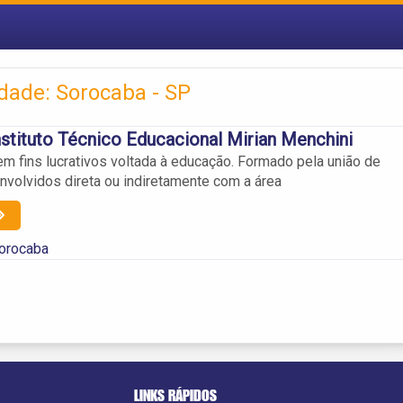
idade: Sorocaba - SP
tituto Técnico Educacional Mirian Menchini
m fins lucrativos voltada à educação. Formado pela união de
envolvidos direta ou indiretamente com a área
orocaba
LINKS RÁPIDOS