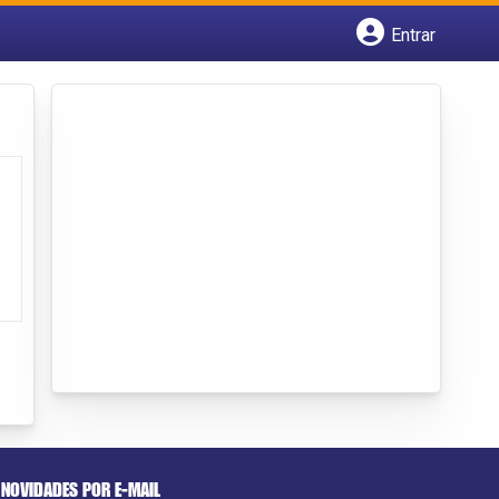
Entrar
Cadastrar empresa
Fazer login
Criar conta
NOVIDADES POR E-MAIL