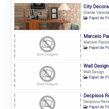
City Decor
Grande Varied
Papel de P
Marcelo Pa
Marcelo Pariz
Papel de P
Wall Design
Wall Design
Papel de P
Decpisos R
Decpisos Reve
Papel de P