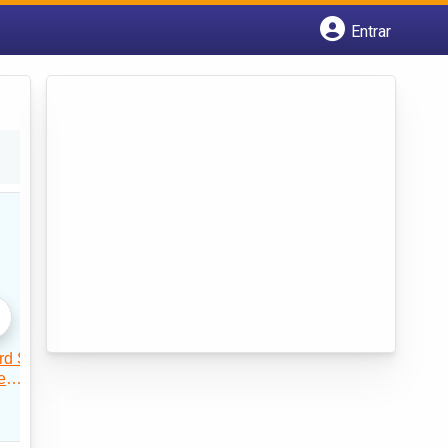
Entrar
Cadastrar empresa
Fazer login
Criar conta