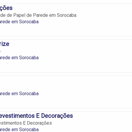
ações
ade de Papel de Parede em Sorocaba.
arede em Sorocaba
rize
e
arede em Sorocaba
arede em Sorocaba
evestimentos E Decorações
stimentos E Decorações
arede em Sorocaba