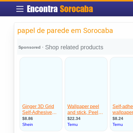
Encontra
Sorocaba
papel de parede em Sorocaba