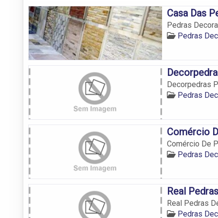
Casa Das P
Pedras Decorat
Pedras Dec
Decorpedra
Decorpedras P
Pedras Dec
Comércio D
Comércio De P
Pedras Dec
Real Pedras
Real Pedras De
Pedras Dec