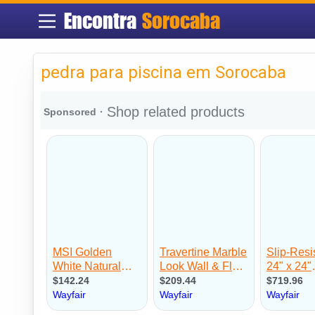
Encontra
Sorocaba
pedra para piscina em Sorocaba