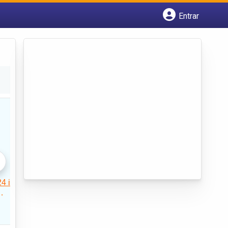
Entrar
Cadastrar empresa
Fazer login
Criar conta