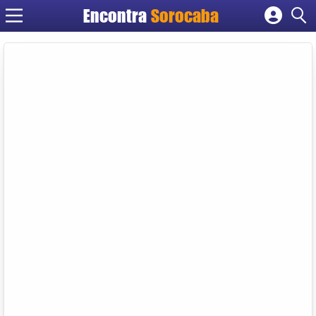
Encontra
Sorocaba
Cadastrar empresa
Fazer login
Criar conta