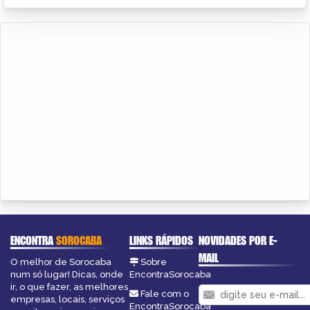
ENCONTRA
SOROCABA
LINKS RÁPIDOS
NOVIDADES POR E-
MAIL
O melhor de Sorocaba
Sobre
num só lugar! Dicas, onde
EncontraSorocaba
ir, o que fazer, as melhores
Fale com o
empresas, locais, serviços
EncontraSorocaba