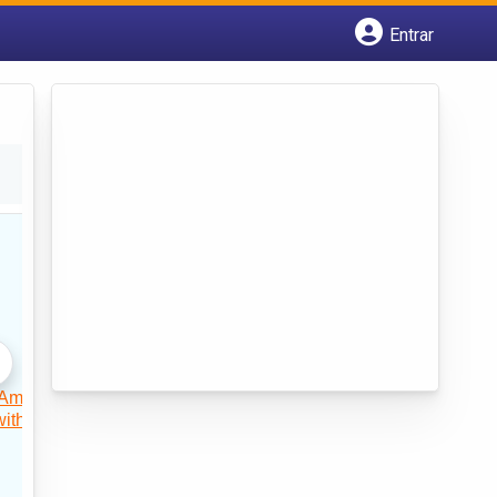
Entrar
Cadastrar empresa
Fazer login
Criar conta