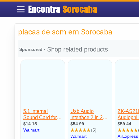
Encontra
Sorocaba
placas de som em Sorocaba