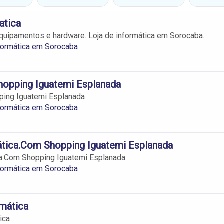
atica
uipamentos e hardware. Loja de informática em Sorocaba.
formática em Sorocaba
hopping Iguatemi Esplanada
ping Iguatemi Esplanada
formática em Sorocaba
ática.Com Shopping Iguatemi Esplanada
ca.Com Shopping Iguatemi Esplanada
formática em Sorocaba
mática
ica