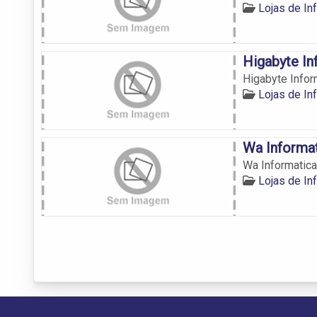
Lojas de In
Higabyte In
Higabyte Infor
Lojas de In
Wa Informa
Wa Informatica
Lojas de In