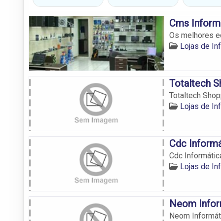
Cms Inform
Os melhores eq
Lojas de In
Totaltech S
Totaltech Shop
Lojas de In
Cdc Inform
Cdc Informáti
Lojas de In
Neom Infor
Neom Informát