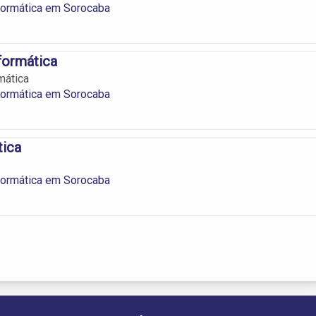
formática em Sorocaba
formática
mática
formática em Sorocaba
tica
formática em Sorocaba