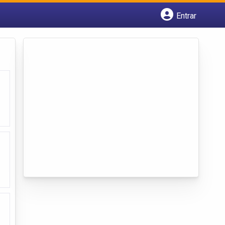
Entrar
Cadastrar empresa
Fazer login
Criar conta