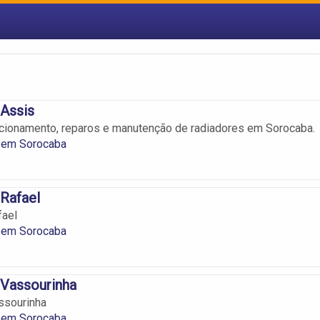
 Assis
cionamento, reparos e manutenção de radiadores em Sorocaba.
 em Sorocaba
Rafael
fael
 em Sorocaba
 Vassourinha
ssourinha
 em Sorocaba