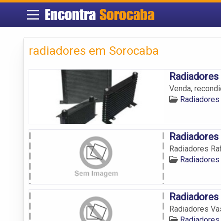
Encontra
Sorocaba
radiadores em Sorocaba
Radiadores
Venda, recondi
Radiadores
Radiadores 
Radiadores Ra
Radiadores
Radiadores
Radiadores Va
Radiadores