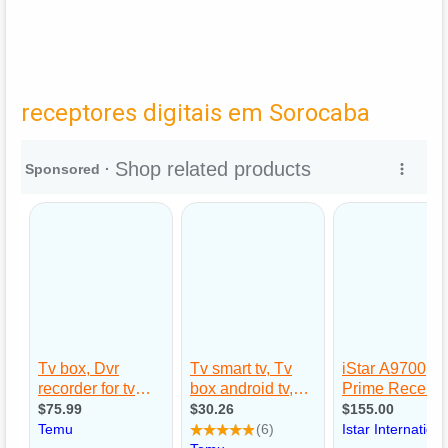
receptores digitais em Sorocaba