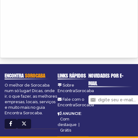
ENCONTRA
SOROCABA
LINKS RÁPIDOS
NOVIDADES POR E-
MAIL
O melhor de Sorocaba
Sobre
num só lugar! Dicas, onde
EncontraSorocaba
ir, o que fazer, as melhores
Fale com o
empresas, locais, serviços
EncontraSorocaba
e muito mais no guia
Encontra Sorocaba.
ANUNCIE
:
Com
destaque
|
Grátis