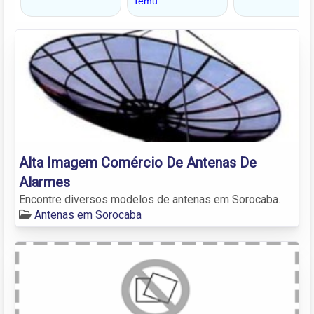
Alta Imagem Comércio De Antenas De
Alarmes
Encontre diversos modelos de antenas em Sorocaba.
Antenas em Sorocaba