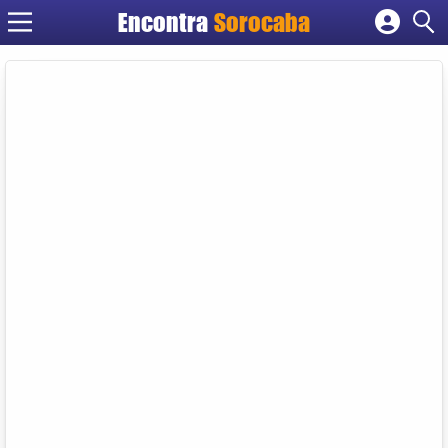
Encontra
Sorocaba
Cadastrar empresa
Fazer login
Criar conta