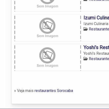
Izumi Culin
Izumi Culinari
Restaurant
Yoshi’s Res
Yoshi's Restau
Restaurant
» Veja mais
restaurantes Sorocaba