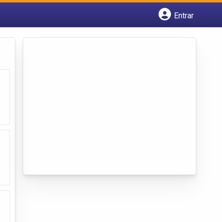
Entrar
Cadastrar empresa
Fazer login
Criar conta