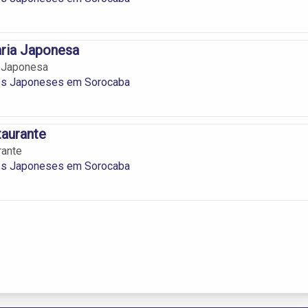
aria Japonesa
a Japonesa
es Japoneses em Sorocaba
taurante
rante
es Japoneses em Sorocaba