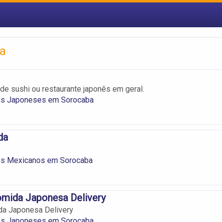
ba
de sushi ou restaurante japonês em geral.
es Japoneses em Sorocaba
da
es Mexicanos em Sorocaba
omida Japonesa Delivery
da Japonesa Delivery
es Japoneses em Sorocaba