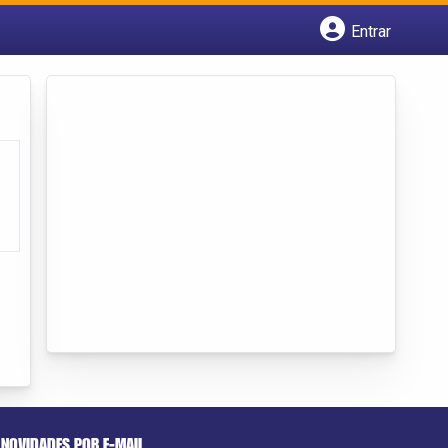
Entrar
Cadastrar empresa
Fazer login
Criar conta
NOVIDADES POR E-MAIL