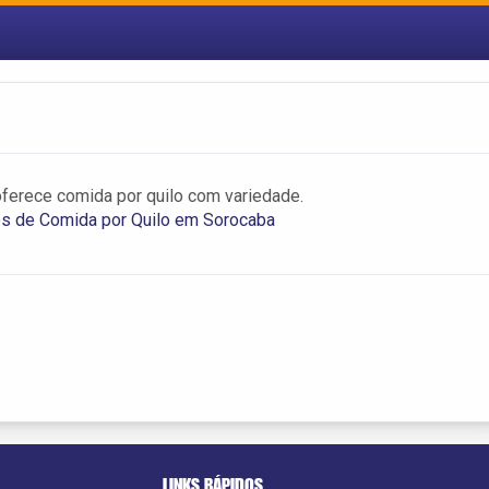
oferece comida por quilo com variedade.
es de Comida por Quilo em Sorocaba
LINKS RÁPIDOS