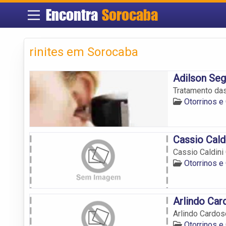
Encontra
Sorocaba
rinites em Sorocaba
Adilson Se
Tratamento das
Otorrinos e
Cassio Cald
Cassio Caldini
Otorrinos e
Arlindo Ca
Arlindo Cardo
Otorrinos e