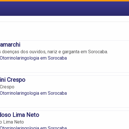
gamarchi
 doenças dos ouvidos, nariz e garganta em Sorocaba.
 Otorrinolaringologia em Sorocaba
ini Crespo
 Crespo
 Otorrinolaringologia em Sorocaba
rdoso Lima Neto
so Lima Neto
 Otorrinolaringologia em Sorocaba