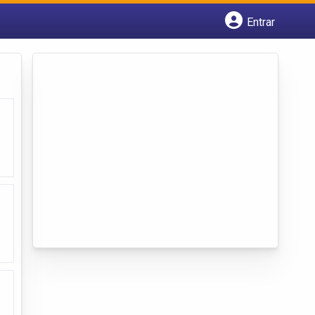
Entrar
Cadastrar empresa
Fazer login
Criar conta