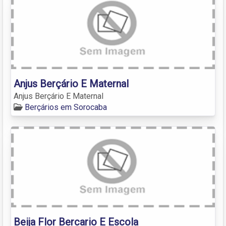
Anjus Berçário E Maternal
Anjus Berçário E Maternal
Berçários em Sorocaba
Beija Flor Bercario E Escola