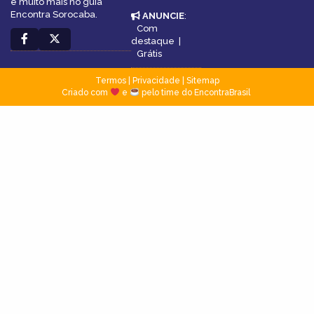
e muito mais no guia
Encontra Sorocaba.
ANUNCIE
:
Com
destaque
|
Grátis
Termos
|
Privacidade
|
Sitemap
Criado com
e
pelo time do EncontraBrasil