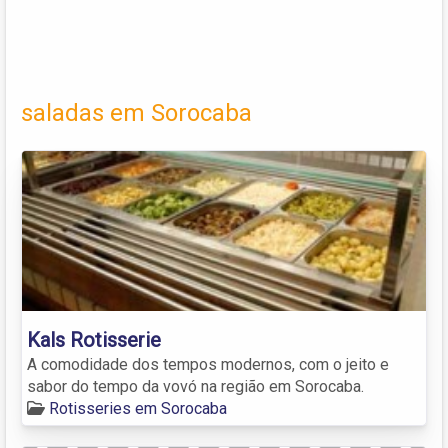
saladas em Sorocaba
Kals Rotisserie
A comodidade dos tempos modernos, com o jeito e
sabor do tempo da vovó na região em Sorocaba.
Rotisseries em Sorocaba