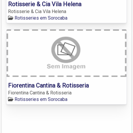
Rotisserie & Cia Vila Helena
Rotisserie & Cia Vila Helena
Rotisseries em Sorocaba
Fiorentina Cantina & Rotisseria
Fiorentina Cantina & Rotisseria
Rotisseries em Sorocaba