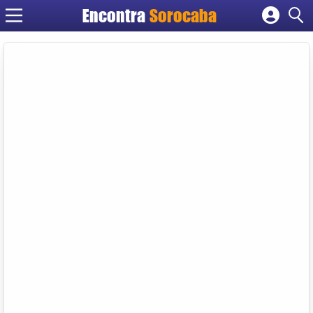
Encontra
Sorocaba
Cadastrar empresa
Fazer login
Criar conta