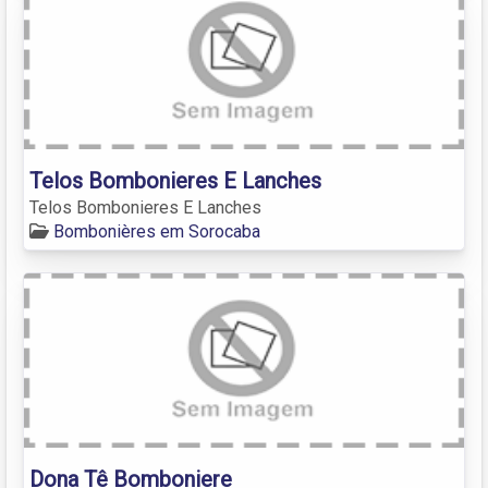
Telos Bombonieres E Lanches
Telos Bombonieres E Lanches
Bombonières em Sorocaba
Dona Tê Bomboniere