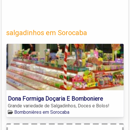
salgadinhos em Sorocaba
Dona Formiga Doçaria E Bomboniere
Grande variedade de Salgadinhos, Doces e Bolos!
Bombonières em Sorocaba