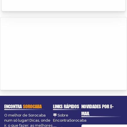
ENCONTRA
SOROCABA
LINKS RÁPIDOS
NOVIDADES POR E-
MAIL
O melhor de Sorocaba
Sobre
num só lugar! Dicas, onde
EncontraSorocaba
ir, o que fazer, as melhores