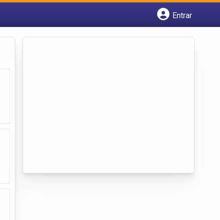
Entrar
Cadastrar empresa
Fazer login
Criar conta