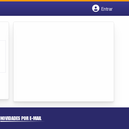
Entrar
Cadastrar empresa
Fazer login
Criar conta
NOVIDADES POR E-MAIL