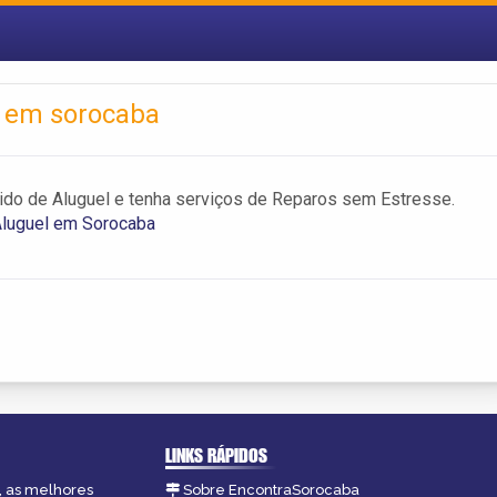
l em sorocaba
do de Aluguel e tenha serviços de Reparos sem Estresse.
Aluguel em Sorocaba
LINKS RÁPIDOS
, as melhores
Sobre EncontraSorocaba