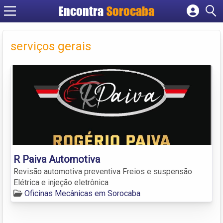
Encontra
Sorocaba
Cadastrar empresa
Fazer login
serviços gerais
Criar conta
R Paiva Automotiva
Revisão automotiva preventiva Freios e suspensão
Elétrica e injeção eletrônica
Oficinas Mecânicas em Sorocaba