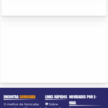
ENCONTRA
SOROCABA
LINKS RÁPIDOS
NOVIDADES POR E-
MAIL
O melhor de Sorocaba
Sobre